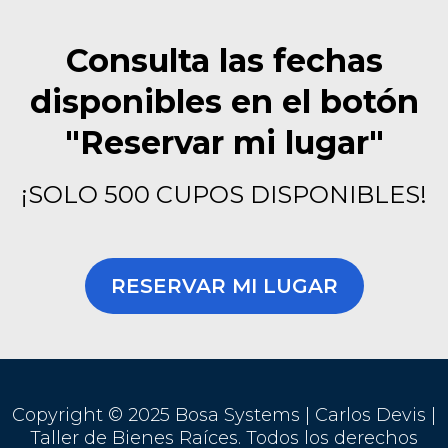
Consulta las fechas
disponibles en el botón
"Reservar mi lugar"
¡SOLO 500 CUPOS DISPONIBLES!
RESERVAR MI LUGAR
Copyright © 2025 Bosa Systems | Carlos Devis |
Taller de Bienes Raíces. Todos los derechos