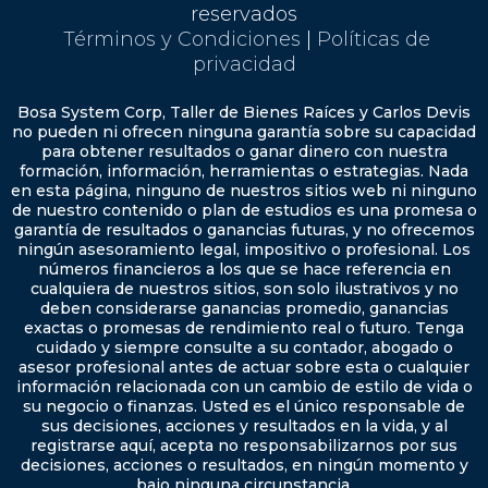
reservados
Términos y Condiciones
|
Políticas de
privacidad
Bosa System Corp, Taller de Bienes Raíces y Carlos Devis
no pueden ni ofrecen ninguna garantía sobre su capacidad
para obtener resultados o ganar dinero con nuestra
formación, información, herramientas o estrategias. Nada
en esta página, ninguno de nuestros sitios web ni ninguno
de nuestro contenido o plan de estudios es una promesa o
garantía de resultados o ganancias futuras, y no ofrecemos
ningún asesoramiento legal, impositivo o profesional. Los
números financieros a los que se hace referencia en
cualquiera de nuestros sitios, son solo ilustrativos y no
deben considerarse ganancias promedio, ganancias
exactas o promesas de rendimiento real o futuro. Tenga
cuidado y siempre consulte a su contador, abogado o
asesor profesional antes de actuar sobre esta o cualquier
información relacionada con un cambio de estilo de vida o
su negocio o finanzas. Usted es el único responsable de
sus decisiones, acciones y resultados en la vida, y al
registrarse aquí, acepta no responsabilizarnos por sus
decisiones, acciones o resultados, en ningún momento y
bajo ninguna circunstancia.