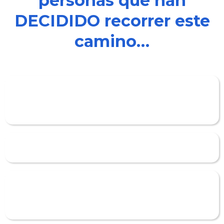
personas que han
DECIDIDO recorrer este
camino…